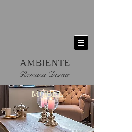
AMBIENTE
Romana Dürner
MÖBEL