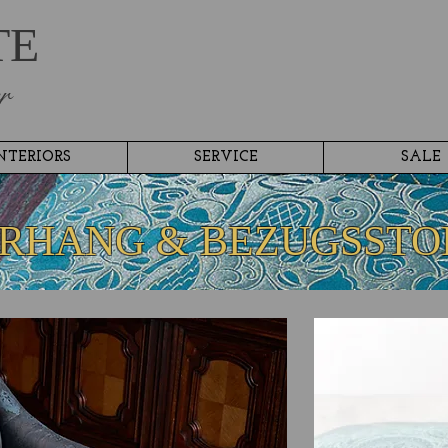
TE
r
NTERIORS
SERVICE
SALE
RHANG & BEZUGSSTO