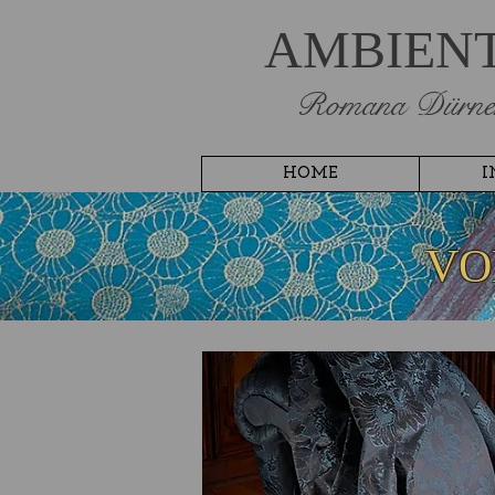
AMBIEN
Romana Dürne
HOME
I
VO